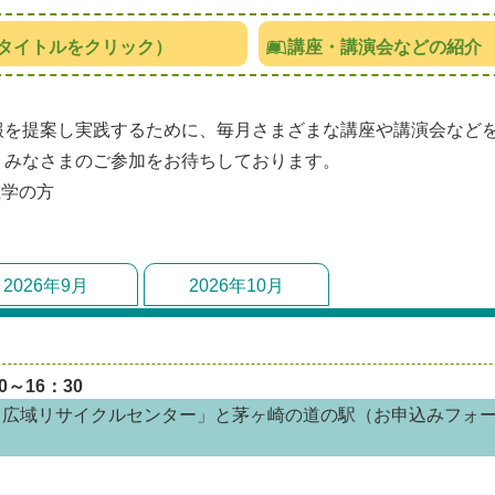
タイトルをクリック）
講座・講演会などの紹介
報を提案し実践するために、毎月さまざまな講座や講演会など
。みなさまのご参加をお待ちしております。
在学の方
2026年9月
2026年10月
0～16：30
川広域リサイクルセンター」と茅ヶ崎の道の駅（お申込みフォー