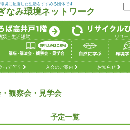
、環境に配慮した生活をすすめる団体です
すぎなみ環境ネットワーク
クって何？
入会のご案内
お知らせ
会・観察会・見学会
予定一覧