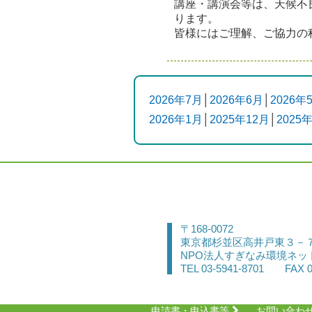
講座・講演会等は、天候不
ります。
皆様にはご理解、ご協力の
2026年7月
│
2026年6月
│
2026年
2026年1月
│
2025年12月
│
2025
〒168-0072
東京都杉並区高井戸東３－
NPO法人すぎなみ環境ネッ
TEL 03-5941-8701 FAX 0
申請書・申込書等
お問い合わ