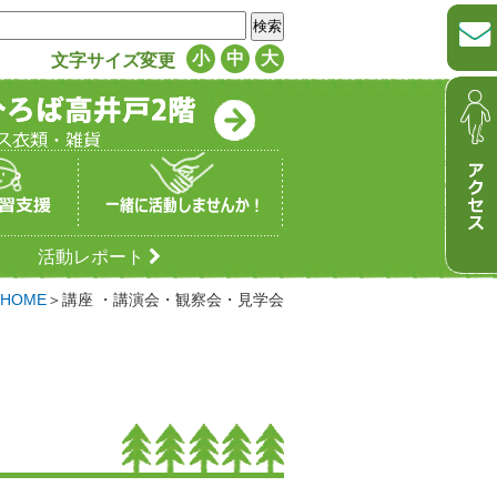
小
中
大
文字サイズ変更
活動レポート
HOME
＞講座 ・講演会・観察会・見学会