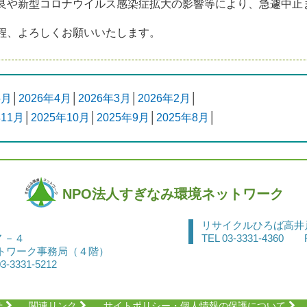
良や新型コロナウイルス感染症拡大の影響等により、急遽中止
程、よろしくお願いいたします。
5月
│
2026年4月
│
2026年3月
│
2026年2月
│
年11月
│
2025年10月
│
2025年9月
│
2025年8月
│
NPO法人すぎなみ環境ネットワーク
リサイクルひろば高井
７－４
TEL 03-3331-4360 F
トワーク事務局（４階）
3-3331-5212
せ
関連リンク
サイトポリシー・個人情報の保護について