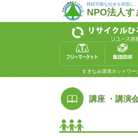
持続可能な社会を目指し
NPO法人
すぎなみ環境ネットワー
講座 ・講演