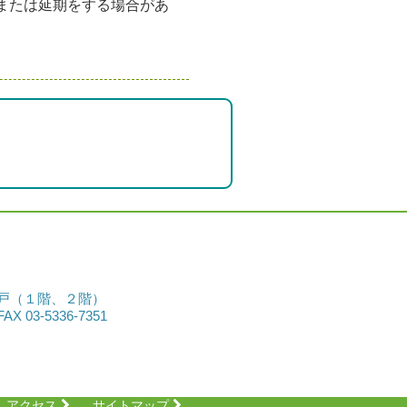
または延期をする場合があ
戸（１階、２階）
AX 03-5336-7351
アクセス
サイトマップ