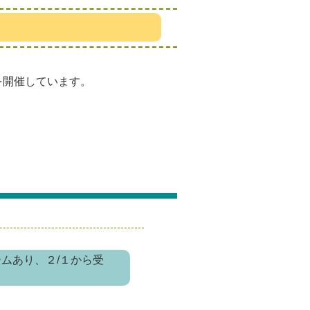
を開催しています。
ムあり、２/１から受