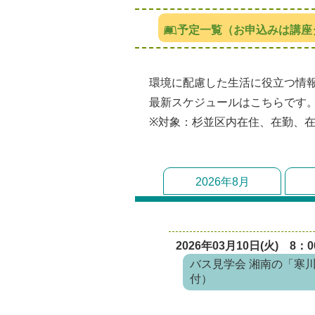
予定一覧（お申込みは講座
環境に配慮した生活に役立つ情
最新スケジュールはこちらです
※対象：杉並区内在住、在勤、
2026年8月
2026年03月10日(火) 8：0
バス見学会 湘南の「寒
付）